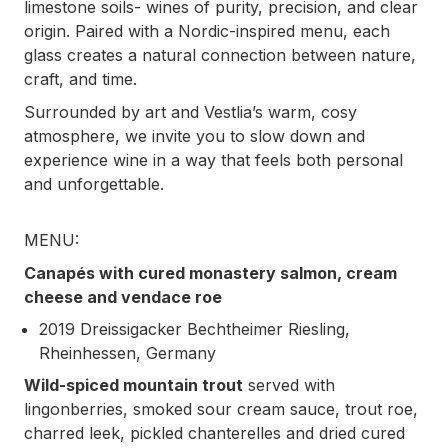
limestone soils- wines of purity, precision, and clear
origin. Paired with a Nordic-inspired menu, each
glass creates a natural connection between nature,
craft, and time.
Surrounded by art and Vestlia’s warm, cosy
atmosphere, we invite you to slow down and
experience wine in a way that feels both personal
and unforgettable.
MENU:
Canapés with cured monastery salmon, cream
cheese and vendace roe
2019 Dreissigacker Bechtheimer Riesling,
Rheinhessen, Germany
Wild-spiced mountain trout
served with
lingonberries, smoked sour cream sauce, trout roe,
charred leek, pickled chanterelles and dried cured