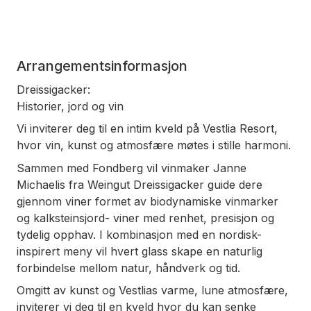
Arrangementsinformasjon
Dreissigacker:
Historier, jord og vin
Vi inviterer deg til en intim kveld på Vestlia Resort,
hvor vin, kunst og atmosfære møtes i stille harmoni.
Sammen med Fondberg vil vinmaker Janne
Michaelis fra Weingut Dreissigacker guide dere
gjennom viner formet av biodynamiske vinmarker
og kalksteinsjord- viner med renhet, presisjon og
tydelig opphav. I kombinasjon med en nordisk-
inspirert meny vil hvert glass skape en naturlig
forbindelse mellom natur, håndverk og tid.
Omgitt av kunst og Vestlias varme, lune atmosfære,
inviterer vi deg til en kveld hvor du kan senke