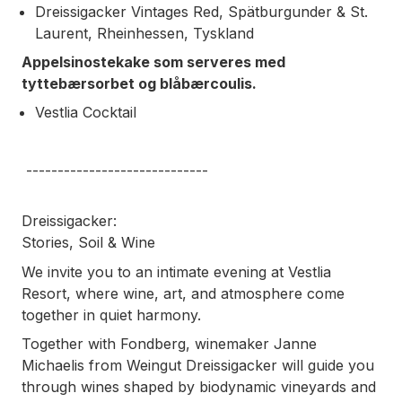
Dreissigacker Vintages Red, Spätburgunder & St.
Laurent, Rheinhessen, Tyskland
Appelsinostekake som serveres med
tyttebærsorbet og blåbærcoulis.
Vestlia Cocktail
-----------------------------
Dreissigacker:
Stories, Soil & Wine
We invite you to an intimate evening at Vestlia
Resort, where wine, art, and atmosphere come
together in quiet harmony.
Together with Fondberg, winemaker Janne
Michaelis from Weingut Dreissigacker will guide you
through wines shaped by biodynamic vineyards and