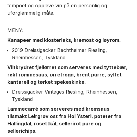
tempoet og oppleve vin på en personlig og
uforglemmelig måte.
MENY:
Kanapeer med klosterlaks, kremost og løyrom.
2019 Dreissigacker Bechtheimer Riesling,
Rheinhessen, Tyskland
Viltkrydret fjellørret som serveres med tyttebær,
røkt rømmesaus, ørretrogn, brent purre, syltet
kantarell og tørket spekeskinke.
Dreissigacker Vintages Riesling, Rheinhessen,
Tyskland
Lammecarré som serveres med kremsaus
tilsmakt Leirgrøv ost fra Hol Ysteri, poteter fra
Hallingdal, rosettkål, sellerirot pure og
sellerichips.