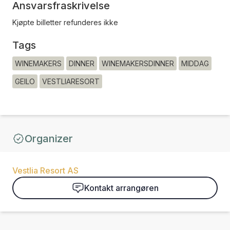
Ansvarsfraskrivelse
Kjøpte billetter refunderes ikke
Tags
WINEMAKERS
DINNER
WINEMAKERSDINNER
MIDDAG
GEILO
VESTLIARESORT
Organizer
Vestlia Resort AS
Kontakt arrangøren