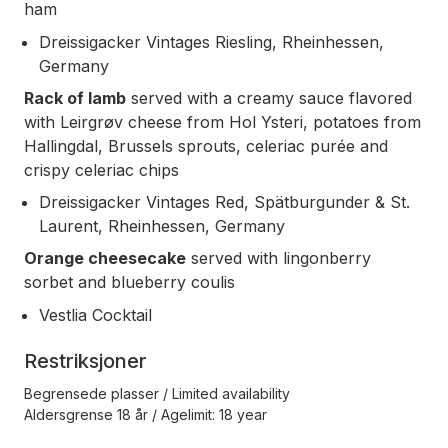
ham
Dreissigacker Vintages Riesling, Rheinhessen,
Germany
Rack of lamb
served with a creamy sauce flavored
with Leirgrøv cheese from Hol Ysteri, potatoes from
Hallingdal, Brussels sprouts, celeriac purée and
crispy celeriac chips
Dreissigacker Vintages Red, Spätburgunder & St.
Laurent, Rheinhessen, Germany
Orange cheesecake
served with lingonberry
sorbet and blueberry coulis
Vestlia Cocktail
Restriksjoner
Begrensede plasser / Limited availability
Aldersgrense 18 år / Agelimit: 18 year