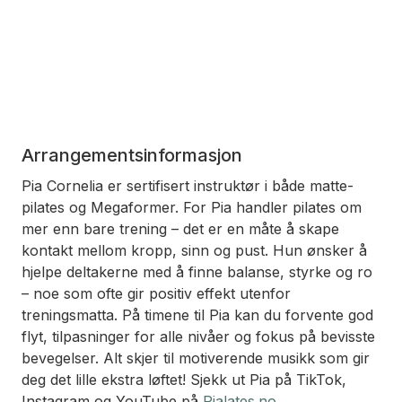
Arrangementsinformasjon
Pia Cornelia er sertifisert instruktør i både matte-
pilates og Megaformer. For Pia handler pilates om
mer enn bare trening – det er en måte å skape
kontakt mellom kropp, sinn og pust. Hun ønsker å
hjelpe deltakerne med å finne balanse, styrke og ro
– noe som ofte gir positiv effekt utenfor
treningsmatta. På timene til Pia kan du forvente god
flyt, tilpasninger for alle nivåer og fokus på bevisste
bevegelser. Alt skjer til motiverende musikk som gir
deg det lille ekstra løftet! Sjekk ut Pia på TikTok,
Instagram og YouTube på
Pialates.no