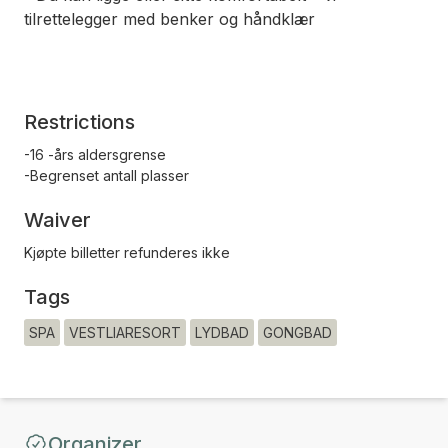
tilrettelegger med benker og håndklær
Restrictions
-16 -års aldersgrense
-Begrenset antall plasser
Waiver
Kjøpte billetter refunderes ikke
Tags
SPA
VESTLIARESORT
LYDBAD
GONGBAD
Organizer